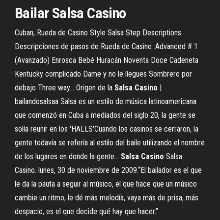
Bailar
Salsa
Casino
Cuban, Rueda de Casino Style Salsa Step Descriptions .
Descripciones de pasos de Rueda de Casino .Advanced # 1
(Avanzado) Enrosca Bebé Huracán Noventa Doce Cadeneta
Kentucky complicado Dame y no le llegues Sombrero por
debajo Three way... Origen de la
Salsa
Casino
|
bailandosalsaa Salsa es un estilo de música latinoamericana
que comenzó en Cuba a mediados del siglo 20, la gente se
solía reunir en los 'HALLS'Cuando los casinos se cerraron, la
gente todavía se refería al estilo del baile utilizando el nombre
de los lugares en donde la gente...
Salsa
Casino
Salsa
Casino. lunes, 30 de noviembre de 2009.“El bailador es el que
le da la pauta a seguir al músico, el que hace que un músico
cambie un ritmo, le dé más melodía, vaya más de prisa, más
despacio, es el que decide qué hay que hacer.”