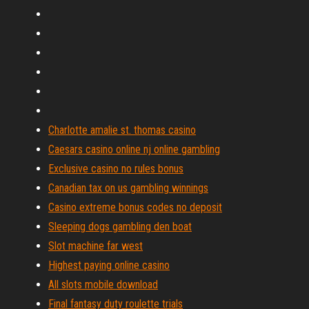
Charlotte amalie st. thomas casino
Caesars casino online nj online gambling
Exclusive casino no rules bonus
Canadian tax on us gambling winnings
Casino extreme bonus codes no deposit
Sleeping dogs gambling den boat
Slot machine far west
Highest paying online casino
All slots mobile download
Final fantasy duty roulette trials